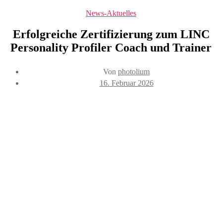
Kategorien
News-Aktuelles
Erfolgreiche Zertifizierung zum LINC
Personality Profiler Coach und Trainer
Beitragsautor
Von
photolium
Veröffentlichungsdatum
16. Februar 2026